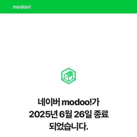
modoo!
네이버 modoo!가
2025년 6월 26일 종료
되었습니다.